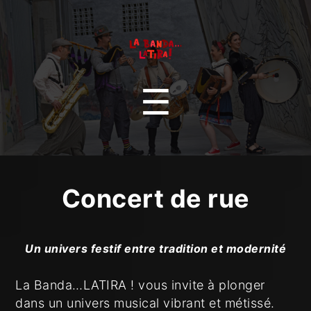
La
Banda….Latira
Menu
☰
!
Concert
de rue
Un univers festif entre tradition et modernité
La Banda…LATIRA ! vous invite à plonger
dans un univers musical vibrant et métissé.